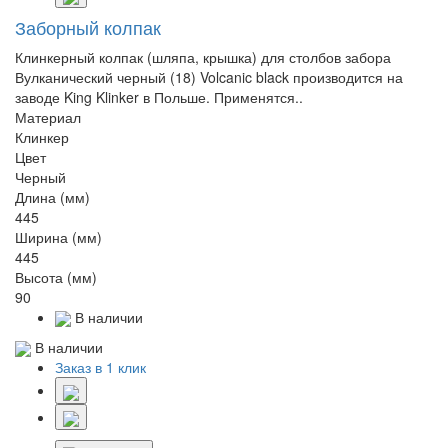
Заборный колпак
Клинкерный колпак (шляпа, крышка) для столбов забора
Вулканический черный (18) Volcanic black производится на
заводе King Klinker в Польше. Применятся..
Материал
Клинкер
Цвет
Черный
Длина (мм)
445
Ширина (мм)
445
Высота (мм)
90
В наличии
В наличии
Заказ в 1 клик