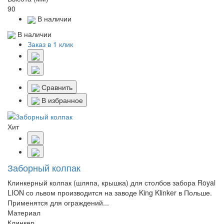
90
В наличии
В наличии
Заказ в 1 клик
Сравнить
В избранное
Хит
Заборный колпак
Клинкерный колпак (шляпа, крышка) для столбов забора Royal
LION со львом производится на заводе King Klinker в Польше.
Применятся для ограждений...
Материал
Клинкер