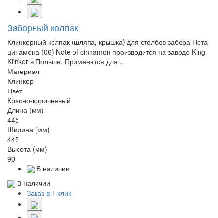
Заборный колпак
Клинкерный колпак (шляпа, крышка) для столбов забора Нота
цинамона (06) Note of cinnamon производится на заводе King
Klinker в Польше. Применятся для ..
Материал
Клинкер
Цвет
Красно-коричневый
Длина (мм)
445
Ширина (мм)
445
Высота (мм)
90
В наличии
В наличии
Заказ в 1 клик