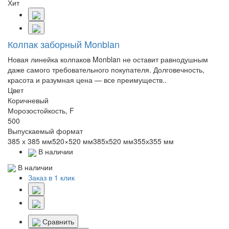
Хит
Колпак заборный Monblan
Новая линейка колпаков Monblan не оставит равнодушным
даже самого требовательного покупателя. Долговечность,
красота и разумная цена — все преимуществ..
Цвет
Коричневый
Морозостойкость, F
500
Выпускаемый формат
385 х 385 мм520×520 мм385х520 мм355х355 мм
В наличии
В наличии
Заказ в 1 клик
Сравнить