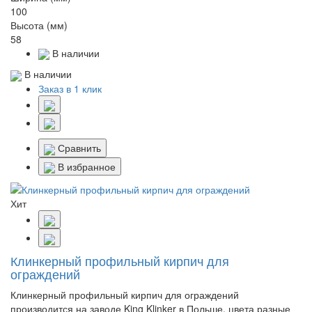
100
Высота (мм)
58
В наличии
В наличии
Заказ в 1 клик
Сравнить
В избранное
Хит
Клинкерный профильный кирпич для
ограждений
Клинкерный профильный кирпич для ограждений
производится на заводе King Klinker в Польше, цвета разные