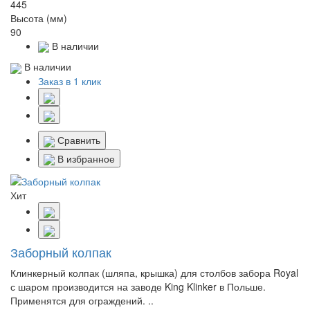
445
Высота (мм)
90
В наличии
В наличии
Заказ в 1 клик
Сравнить
В избранное
Хит
Заборный колпак
Клинкерный колпак (шляпа, крышка) для столбов забора Royal
с шаром производится на заводе King Klinker в Польше.
Применятся для ограждений. ..