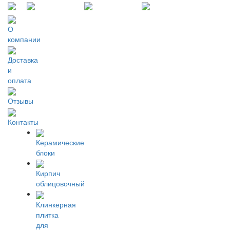
О
компании
Доставка
и
оплата
Отзывы
Контакты
Керамические
блоки
Кирпич
облицовочный
Клинкерная
плитка
для