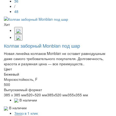
36
/
48
Хит
Колпак заборный Monblan под шар
Новая линейка колпаков Monblan не оставит равнодушным
даже самого требовательного покупателя. Долговечность,
красота и разумная цена — все преимуществ..
Цвет
Бежевый
Морозостойкость, F
500
Выпускаемый формат
385 х 385 мм520×520 мм385х520 мм355х355 мм
В наличии
В наличии
Заказ в 1 клик