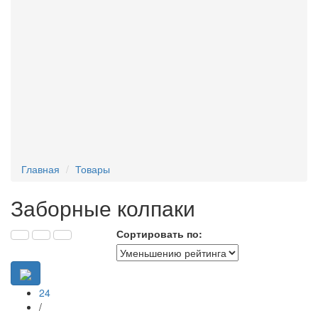
Вентиляционные коробки, крепеж
Заборные колпаки
Сухие смеси
Утеплитель
Химический анкер
Главная
Товары
Заборные колпаки
Сортировать по:
24
/