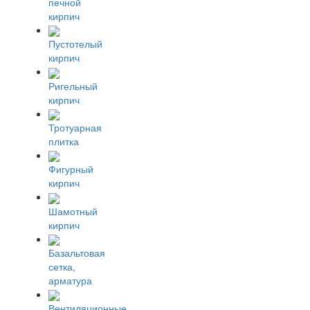
печной
кирпич
Пустотелый
кирпич
Ригельный
кирпич
Тротуарная
плитка
Фигурный
кирпич
Шамотный
кирпич
Базальтовая
сетка,
арматура
Вентиляционные