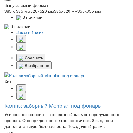
Выпускаемый формат
385 х 385 мм520×520 мм385х520 мм355х355 мм
В наличии
В наличии
Заказ в 1 клик
Сравнить
В избранное
Хит
Колпак заборный Monblan под фонарь
Уличное освещение — это важный элемент продуманного
проекта. Оно придает не только эстетический вид, но и
дополнительную безопасность. Посадочный разм..
Цвет