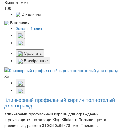
Высота (мм)
100
В наличии
В наличии
Заказ в 1 клик
Сравнить
В избранное
Хит
Клинкерный профильный кирпич полнотелый
для огражд..
Клинкерный профильный кирпич для ограждений
производится на заводе King Klinker в Польше, цвета
различные, размер 310/250x65x78 мм. Примен..