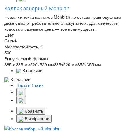
Колпак заборный Monblan
Новая линейка колпаков Monblan не оставит равнодушным
даже самого требовательного покупателя. Долговечность,
красота и разумная цена — все преимуществ..
Цвет
Серый
Морозостойкость, F
500
Выпускаемый формат
385 х 385 мм520×520 мм385х520 мм355х355 мм
В наличии
В наличии
Заказ в 1 клик
Сравнить
В избранное