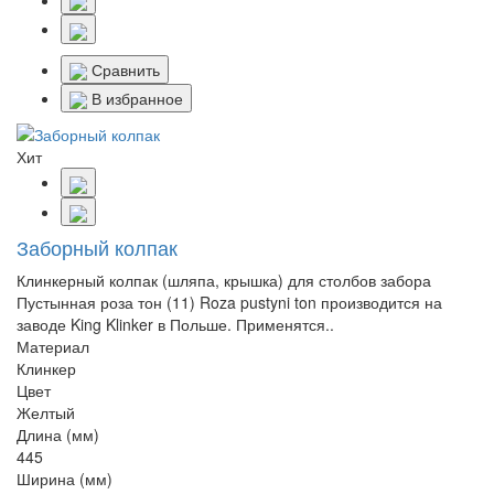
Сравнить
В избранное
Хит
Заборный колпак
Клинкерный колпак (шляпа, крышка) для столбов забора
Пустынная роза тон (11) Roza pustyni ton производится на
заводе King Klinker в Польше. Применятся..
Материал
Клинкер
Цвет
Желтый
Длина (мм)
445
Ширина (мм)