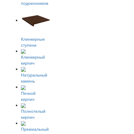
подоконников
Клинкерные
ступени
Клинкерный
кирпич
Натуральный
камень
Печной
кирпич
Полнотелый
кирпич
Премиальный