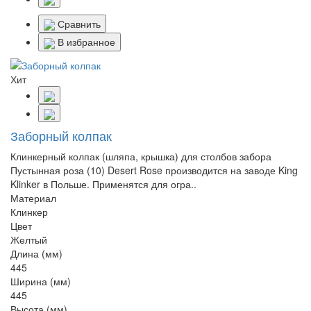
Сравнить
В избранное
Хит
Заборный колпак
Клинкерный колпак (шляпа, крышка) для столбов забора
Пустынная роза (10) Desert Rose производится на заводе King
Klinker в Польше. Применятся для огра..
Материал
Клинкер
Цвет
Желтый
Длина (мм)
445
Ширина (мм)
445
Высота (мм)