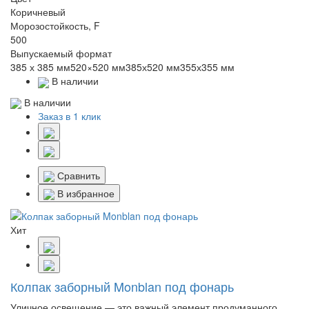
Коричневый
Морозостойкость, F
500
Выпускаемый формат
385 х 385 мм520×520 мм385х520 мм355х355 мм
В наличии
В наличии
Заказ в 1 клик
Сравнить
В избранное
Хит
Колпак заборный Monblan под фонарь
Уличное освещение — это важный элемент продуманного