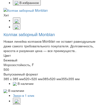
В избранное
Хит
Колпак заборный Monblan
Новая линейка колпаков Monblan не оставит равнодушным
даже самого требовательного покупателя. Долговечность,
красота и разумная цена — все преимуществ..
Цвет
Бежевый
Морозостойкость, F
500
Выпускаемый формат
385 х 385 мм520×520 мм385х520 мм355х355 мм
В наличии
В наличии
Заказ в 1 клик