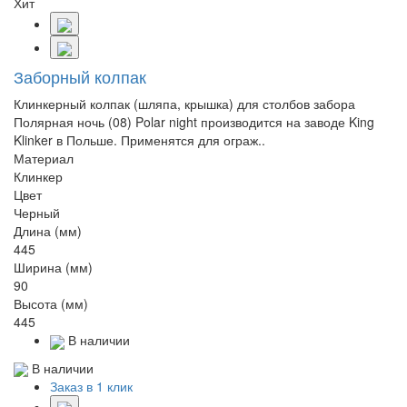
Хит
Заборный колпак
Клинкерный колпак (шляпа, крышка) для столбов забора
Полярная ночь (08) Polar night производится на заводе King
Klinker в Польше. Применятся для ограж..
Материал
Клинкер
Цвет
Черный
Длина (мм)
445
Ширина (мм)
90
Высота (мм)
445
В наличии
В наличии
Заказ в 1 клик