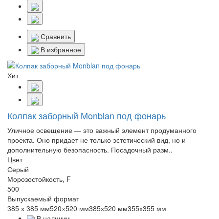
Сравнить
В избранное
Хит
Колпак заборный Monblan под фонарь
Уличное освещение — это важный элемент продуманного
проекта. Оно придает не только эстетический вид, но и
дополнительную безопасность. Посадочный разм..
Цвет
Серый
Морозостойкость, F
500
Выпускаемый формат
385 х 385 мм520×520 мм385х520 мм355х355 мм
В наличии