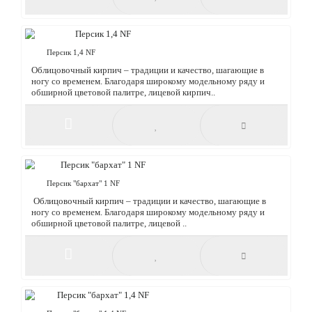
Камень 2,1 НФ
Используется в малоэтажном и многоэтажном строительстве
для возведения наружных и внутренних стен. За счет
поризованной структуры и большего размера о..
Персик 1 NF
Облицовочный кирпич – традиции и качество, шагающие в
ногу со временем. Благодаря широкому модельному ряду и
обширной цветовой палитре, лицевой кирпич..