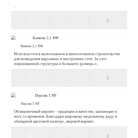
"Кетра 8" 4,5 NF
«КЕТРА Блок» это высокотехнологичный строительный
материал, представляющий собой современную альтернативу
традиционному кирпичу. Являясь экономичным и..
Бавария Рустик 1 NF
..