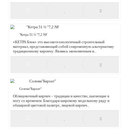
"Кетра 44 ½ "6,2 NF
«КЕТРА Блок» это высокотехнологичный строительный
материал, представляющий собой современную альтернативу
традиционному кирпичу. Являясь экономичным и..
"Кетра 51 ½ "7,2 NF
«КЕТРА Блок» это высокотехнологичный строительный
материал, представляющий собой современную альтернативу
традиционному кирпичу. Являясь экономичным и..
Солома"Бархат"