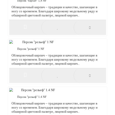
Персик 1,4 NF
Облицовочный кирпич – традиции и качество, шагающие в
ногу со временем. Благодаря широкому модельному ряду и
обширной цветовой палитре, лицевой кирпич..
Персик "бархат" 1 NF
Облицовочный кирпич – традиции и качество, шагающие в
ногу со временем. Благодаря широкому модельному ряду и
обширной цветовой палитре, лицевой ..