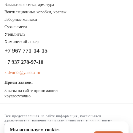
Базальтовая сетка, арматура
Вентиляционные коробки, крепеж
Заборные колпаки
Сухие смеси
Утеплитель
Химический анкер
+7 967 771-14-15
+7 937 278-97-10
k.dvor73@yandex.ru
Прием заявок:
Заказы на сайте принимаются
круглосуточно
Вся представленная на сайте информация, касающаяся
характеристик, наличия на складе, стоимости товаров, носит
информационный характер и ни при каких условиях не является
Мы используем cookies
публичной офертой, определяемой положениями Статьи 437(2) ГК