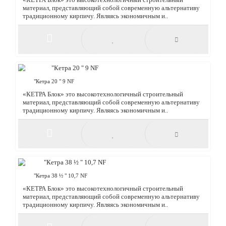
ногу со временем. Благодаря широкому модельному ряду и
обширной цветовой палитре, лицевой кирпич..
"Кетра 12" 6,9 NF
«КЕТРА Блок» это высокотехнологичный строительный
материал, представляющий собой современную альтернативу
традиционному кирпичу. Являясь экономичным и..
"Кетра 20 " 9 NF
«КЕТРА Блок» это высокотехнологичный строительный
материал, представляющий собой современную альтернативу
традиционному кирпичу. Являясь экономичным и..