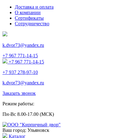
Доставка и оплата
О компании
Сертификаты
Сотрудничество
k.dvor73@yandex.ru
+7 967 771-14-15
+7 967 771-14-15
+7 937 278-97-10
k.dvor73@yandex.ru
Заказать звонок
Режим работы:
Пн-Вс 8.00-17.00 (МСК)
Ваш город: Ульяновск
Каталог