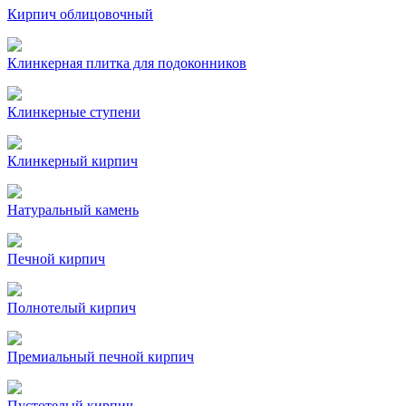
Кирпич облицовочный
Клинкерная плитка для подоконников
Клинкерные ступени
Клинкерный кирпич
Натуральный камень
Печной кирпич
Полнотелый кирпич
Премиальный печной кирпич
Пустотелый кирпич