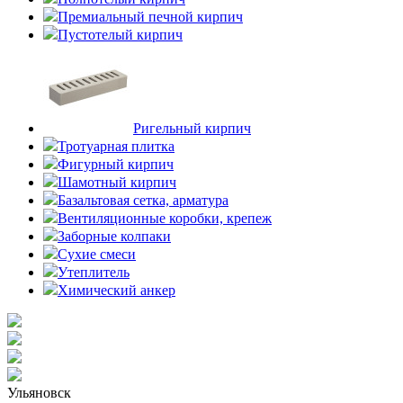
Премиальный печной кирпич
Пустотелый кирпич
Ригельный кирпич
Тротуарная плитка
Фигурный кирпич
Шамотный кирпич
Базальтовая сетка, арматура
Вентиляционные коробки, крепеж
Заборные колпаки
Сухие смеси
Утеплитель
Химический анкер
Ульяновск