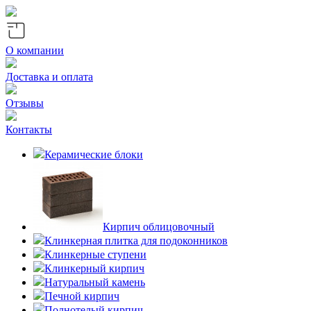
О компании
Доставка и оплата
Отзывы
Контакты
Керамические блоки
Кирпич облицовочный
Клинкерная плитка для подоконников
Клинкерные ступени
Клинкерный кирпич
Натуральный камень
Печной кирпич
Полнотелый кирпич