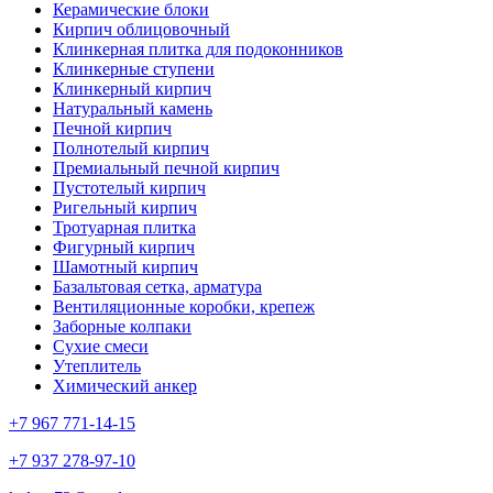
Керамические блоки
Кирпич облицовочный
Клинкерная плитка для подоконников
Клинкерные ступени
Клинкерный кирпич
Натуральный камень
Печной кирпич
Полнотелый кирпич
Премиальный печной кирпич
Пустотелый кирпич
Ригельный кирпич
Тротуарная плитка
Фигурный кирпич
Шамотный кирпич
Базальтовая сетка, арматура
Вентиляционные коробки, крепеж
Заборные колпаки
Сухие смеси
Утеплитель
Химический анкер
+7 967 771-14-15
+7 937 278-97-10