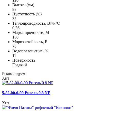
120
Высота (мм)
88
Пустотность (%)
35
Теплопроводность, Вт/м°С
0,36
Марка прочности, М
150
Морозостойкость, F
75
Водопоглощение, %
11
Поверхность
Гладкий
Рекомендуем
Хит
5-82-00-0-00 Ригель 0.8 NF
Хит