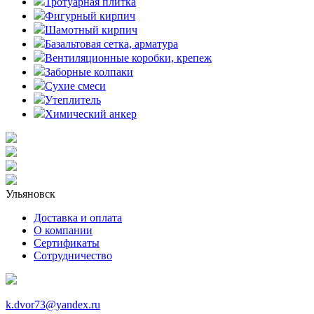
Тротуарная плитка
Фигурный кирпич
Шамотный кирпич
Базальтовая сетка, арматура
Вентиляционные коробки, крепеж
Заборные колпаки
Сухие смеси
Утеплитель
Химический анкер
Ульяновск
Доставка и оплата
О компании
Сертификаты
Сотрудничество
k.dvor73@yandex.ru