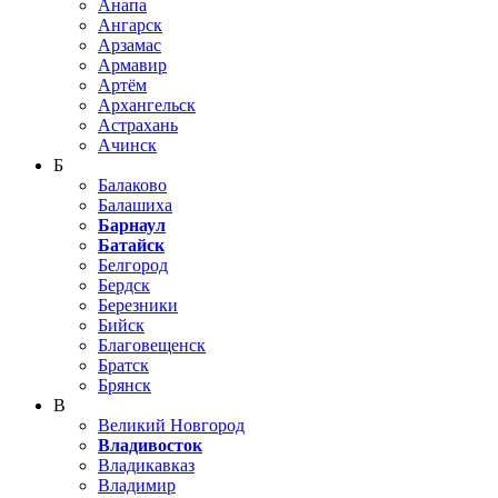
Анапа
Ангарск
Арзамас
Армавир
Артём
Архангельск
Астрахань
Ачинск
Б
Балаково
Балашиха
Барнаул
Батайск
Белгород
Бердск
Березники
Бийск
Благовещенск
Братск
Брянск
В
Великий Новгород
Владивосток
Владикавказ
Владимир