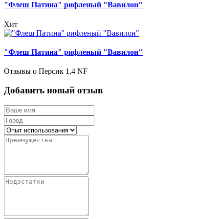
"Флеш Патина" рифленый "Вавилон"
Хит
"Флеш Патина" рифленый "Вавилон"
Отзывы о Персик 1,4 NF
Добавить новый отзыв