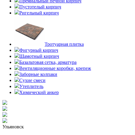
Премиальный печной кирпич
Пустотелый кирпич
Ригельный кирпич
Тротуарная плитка
Фигурный кирпич
Шамотный кирпич
Базальтовая сетка, арматура
Вентиляционные коробки, крепеж
Заборные колпаки
Сухие смеси
Утеплитель
Химический анкер
Ульяновск