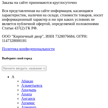
Заказы на сайте принимаются круглосуточно
Вся представленная на сайте информация, касающаяся
характеристик, наличия на складе, стоимости товаров, носит
информационный характер и ни при каких условиях не
является публичной офертой, определяемой положениями
Статьи 437(2) ГК РФ.
ООО "Кирпичный двор", ИНН 7328076684, ОГРН:
1147328000181
Политика конфиденциальности
Выберите свой город
А
Абакан
Альметьевск
Анадырь
Анапа
Ангарск
Арзамас
Армавир