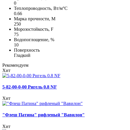
0
Теплопроводность, Вт/м°С
0.66
Марка прочности, М
250
Морозостойкость, F
75
Водопоглощение, %
10
Поверхность
Гладкий
Рекомендуем
Хит
5-82-00-0-00 Ригель 0.8 NF
Хит
"Флеш Патина" рифленый "Вавилон"
Хит