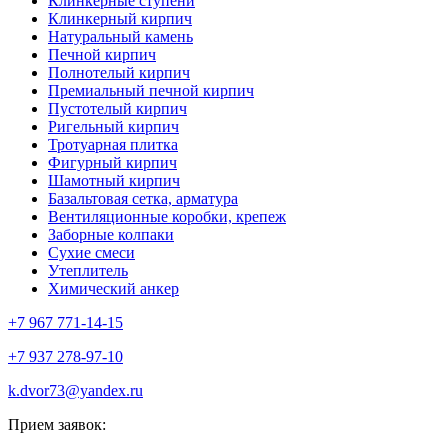
Клинкерные ступени
Клинкерный кирпич
Натуральный камень
Печной кирпич
Полнотелый кирпич
Премиальный печной кирпич
Пустотелый кирпич
Ригельный кирпич
Тротуарная плитка
Фигурный кирпич
Шамотный кирпич
Базальтовая сетка, арматура
Вентиляционные коробки, крепеж
Заборные колпаки
Сухие смеси
Утеплитель
Химический анкер
+7 967 771-14-15
+7 937 278-97-10
k.dvor73@yandex.ru
Прием заявок: