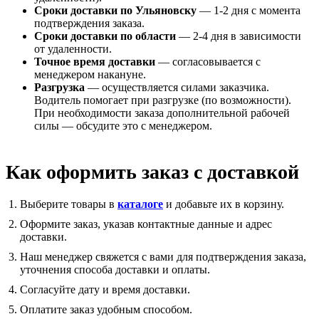
Сроки доставки по Ульяновску
— 1-2 дня с момента
подтверждения заказа.
Сроки доставки по области
— 2-4 дня в зависимости
от удаленности.
Точное время доставки
— согласовывается с
менеджером накануне.
Разгрузка
— осуществляется силами заказчика.
Водитель помогает при разгрузке (по возможности).
При необходимости заказа дополнительной рабочей
силы — обсудите это с менеджером.
Как оформить заказ с доставкой
Выберите товары в
каталоге
и добавьте их в корзину.
Оформите заказ, указав контактные данные и адрес
доставки.
Наш менеджер свяжется с вами для подтверждения заказа,
уточнения способа доставки и оплаты.
Согласуйте дату и время доставки.
Оплатите заказ удобным способом.