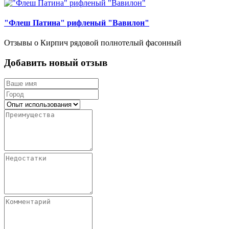
"Флеш Патина" рифленый "Вавилон"
Отзывы о Кирпич рядовой полнотелый фасонный
Добавить новый отзыв