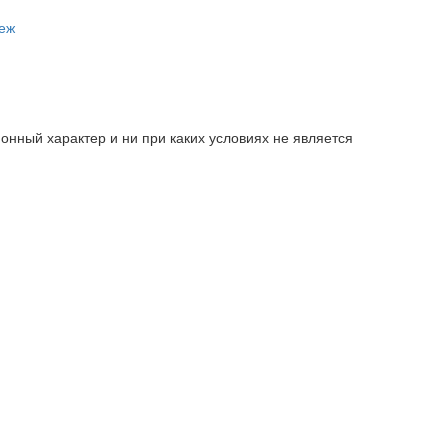
пеж
нный характер и ни при каких условиях не является