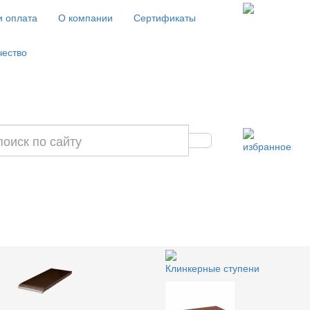
и оплата
О компании
Сертификаты
чество
избранное
Клинкерные ступени