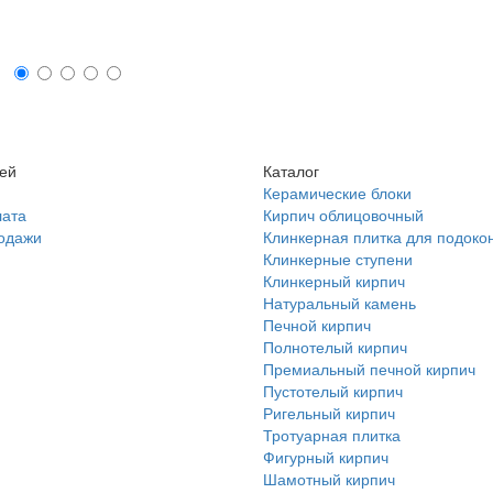
лей
Каталог
Керамические блоки
лата
Кирпич облицовочный
родажи
Клинкерная плитка для подоко
Клинкерные ступени
Клинкерный кирпич
Натуральный камень
Печной кирпич
Полнотелый кирпич
Премиальный печной кирпич
Пустотелый кирпич
Ригельный кирпич
Тротуарная плитка
Фигурный кирпич
Шамотный кирпич