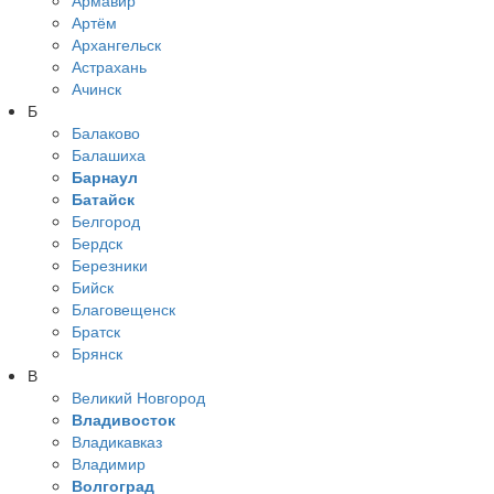
Артём
Архангельск
Астрахань
Ачинск
Б
Балаково
Балашиха
Барнаул
Батайск
Белгород
Бердск
Березники
Бийск
Благовещенск
Братск
Брянск
В
Великий Новгород
Владивосток
Владикавказ
Владимир
Волгоград