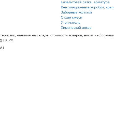
Базальтовая сетка, арматура
Вентиляционные коробки, кре
Заборные колпаки
Сухие смеси
Утеплитель
Химический анкер
еристик, наличия на складе, стоимости товаров, носит информацио
) ГК РФ.
181