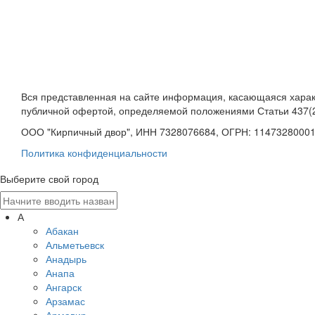
Вся представленная на сайте информация, касающаяся характ
публичной офертой, определяемой положениями Статьи 437(2
ООО "Кирпичный двор", ИНН 7328076684, ОГРН: 1147328000
Политика конфиденциальности
Выберите свой город
А
Абакан
Альметьевск
Анадырь
Анапа
Ангарск
Арзамас
Армавир