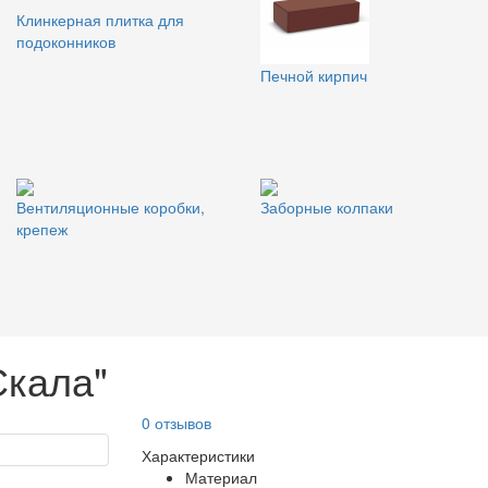
Клинкерная плитка для
подоконников
Печной кирпич
Вентиляционные коробки,
Заборные колпаки
крепеж
Скала"
0 отзывов
Характеристики
Материал