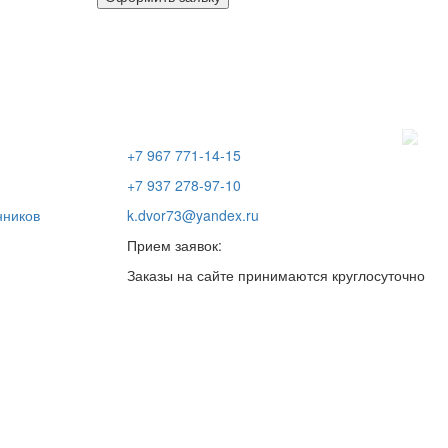
+7 967 771-14-15
+7 937 278-97-10
нников
k.dvor73@yandex.ru
Прием заявок:
Заказы на сайте принимаются круглосуточно