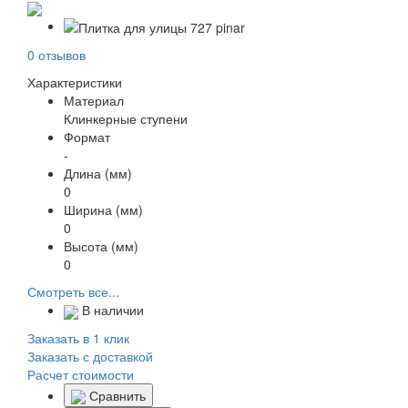
0 отзывов
Характеристики
Материал
Клинкерные ступени
Формат
-
Длина (мм)
0
Ширина (мм)
0
Высота (мм)
0
Смотреть все...
В наличии
Заказать в 1 клик
Заказать с доставкой
Расчет стоимости
Сравнить