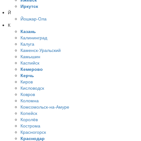
Иркутск
Й
Йошкар-Ола
К
Казань
Калининград
Калуга
Каменск-Уральский
Камышин
Каспийск
Кемерово
Керчь
Киров
Кисловодск
Ковров
Коломна
Комсомольск-на-Амуре
Копейск
Королёв
Кострома
Красногорск
Краснодар