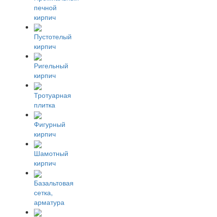
печной
кирпич
Пустотелый
кирпич
Ригельный
кирпич
Тротуарная
плитка
Фигурный
кирпич
Шамотный
кирпич
Базальтовая
сетка,
арматура