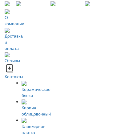
О
компании
Доставка
и
оплата
Отзывы
Контакты
Керамические
блоки
Кирпич
облицовочный
Клинкерная
плитка