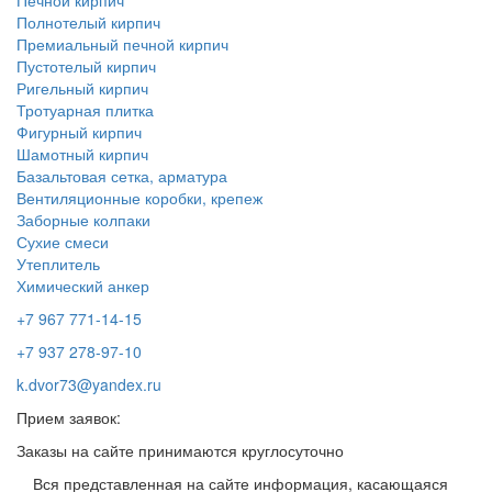
Печной кирпич
Полнотелый кирпич
Премиальный печной кирпич
Пустотелый кирпич
Ригельный кирпич
Тротуарная плитка
Фигурный кирпич
Шамотный кирпич
Базальтовая сетка, арматура
Вентиляционные коробки, крепеж
Заборные колпаки
Сухие смеси
Утеплитель
Химический анкер
+7 967 771-14-15
+7 937 278-97-10
k.dvor73@yandex.ru
Прием заявок:
Заказы на сайте принимаются круглосуточно
Вся представленная на сайте информация, касающаяся