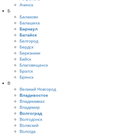
Ачинск
Б
Балаково
Балашиха
Барнаул
Батайск
Белгород
Бердск
Березники
Бийск
Благовещенск
Братск
Брянск
В
Великий Новгород
Владивосток
Владикавказ
Владимир
Волгоград
Волгодонск
Волжский
Вологда