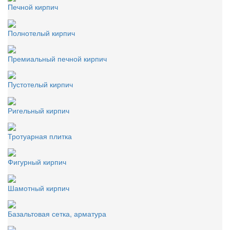
Печной кирпич
Полнотелый кирпич
Премиальный печной кирпич
Пустотелый кирпич
Ригельный кирпич
Тротуарная плитка
Фигурный кирпич
Шамотный кирпич
Базальтовая сетка, арматура