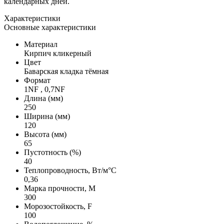
календарных дней.
Характеристики
Основные характеристики
Материал
Кирпич кликерный
Цвет
Баварская кладка тёмная
Формат
1NF , 0,7NF
Длина (мм)
250
Ширина (мм)
120
Высота (мм)
65
Пустотность (%)
40
Теплопроводность, Вт/м°С
0,36
Марка прочности, М
300
Морозостойкость, F
100