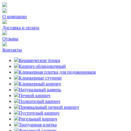
О компании
Доставка и оплата
Отзывы
Контакты
Керамические блоки
Кирпич облицовочный
Клинкерная плитка для подоконников
Клинкерные ступени
Клинкерный кирпич
Натуральный камень
Печной кирпич
Полнотелый кирпич
Премиальный печной кирпич
Пустотелый кирпич
Ригельный кирпич
Тротуарная плитка
Фигурный кирпич