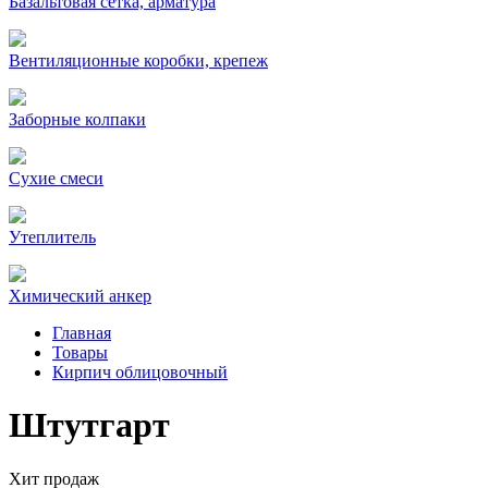
Базальтовая сетка, арматура
Вентиляционные коробки, крепеж
Заборные колпаки
Сухие смеси
Утеплитель
Химический анкер
Главная
Товары
Кирпич облицовочный
Штутгарт
Хит продаж