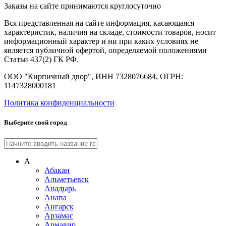
Заказы на сайте принимаются круглосуточно
Вся представленная на сайте информация, касающаяся
характеристик, наличия на складе, стоимости товаров, носит
информационный характер и ни при каких условиях не
является публичной офертой, определяемой положениями
Статьи 437(2) ГК РФ.
ООО "Кирпичный двор", ИНН 7328076684, ОГРН:
1147328000181
Политика конфиденциальности
Выберите свой город
А
Абакан
Альметьевск
Анадырь
Анапа
Ангарск
Арзамас
Армавир