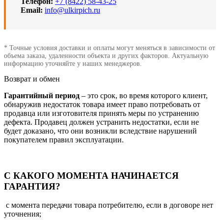
Телефон:
+7 (8422) 58-43-25
Email:
info@ulkirpich.ru
* Точные условия доставки и оплаты могут меняться в зависимости от
объема заказа, удаленности объекта и других факторов. Актуальную
информацию уточняйте у наших менеджеров.
Возврат и обмен
Гарантийный период
– это срок, во время которого клиент,
обнаружив недостаток товара имеет право потребовать от
продавца или изготовителя принять меры по устранению
дефекта. Продавец должен устранить недостатки, если не
будет доказано, что они возникли вследствие нарушений
покупателем правил эксплуатации.
С КАКОГО МОМЕНТА НАЧИНАЕТСЯ
ГАРАНТИЯ?
с момента передачи товара потребителю, если в договоре нет
уточнения;