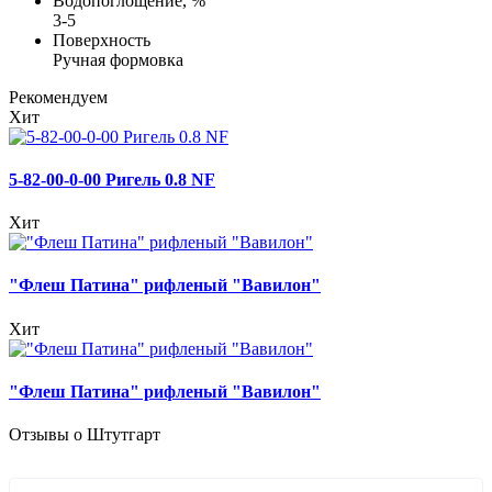
Водопоглощение, %
3-5
Поверхность
Ручная формовка
Рекомендуем
Хит
5-82-00-0-00 Ригель 0.8 NF
Хит
"Флеш Патина" рифленый "Вавилон"
Хит
"Флеш Патина" рифленый "Вавилон"
Отзывы о Штутгарт