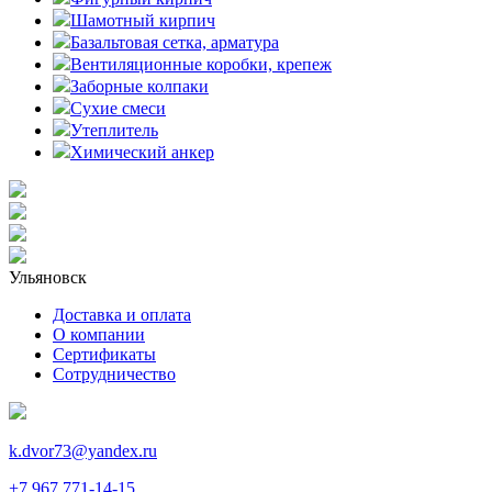
Шамотный кирпич
Базальтовая сетка, арматура
Вентиляционные коробки, крепеж
Заборные колпаки
Сухие смеси
Утеплитель
Химический анкер
Ульяновск
Доставка и оплата
О компании
Сертификаты
Сотрудничество
k.dvor73@yandex.ru
+7 967 771-14-15