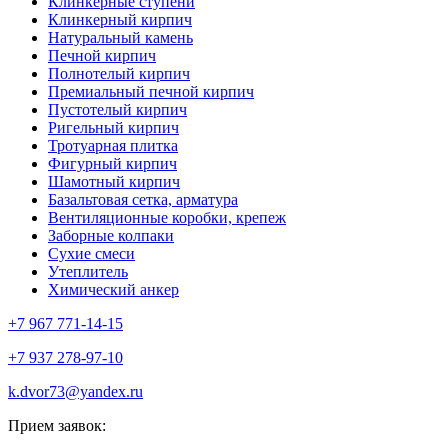
Клинкерные ступени
Клинкерный кирпич
Натуральный камень
Печной кирпич
Полнотелый кирпич
Премиальный печной кирпич
Пустотелый кирпич
Ригельный кирпич
Тротуарная плитка
Фигурный кирпич
Шамотный кирпич
Базальтовая сетка, арматура
Вентиляционные коробки, крепеж
Заборные колпаки
Сухие смеси
Утеплитель
Химический анкер
+7 967 771-14-15
+7 937 278-97-10
k.dvor73@yandex.ru
Прием заявок: