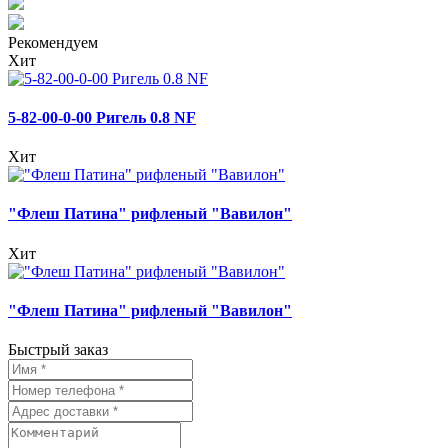
Рекомендуем
Хит
5-82-00-0-00 Ригель 0.8 NF
Хит
"Флеш Патина" рифленый "Вавилон"
Хит
"Флеш Патина" рифленый "Вавилон"
Быстрый заказ