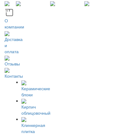
О
компании
Доставка
и
оплата
Отзывы
Контакты
Керамические
блоки
Кирпич
облицовочный
Клинкерная
плитка