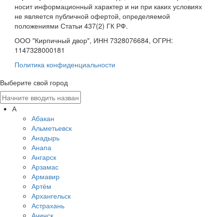
носит информационный характер и ни при каких условиях
не является публичной офертой, определяемой
положениями Статьи 437(2) ГК РФ.
ООО "Кирпичный двор", ИНН 7328076684, ОГРН:
1147328000181
Политика конфиденциальности
Выберите свой город
А
Абакан
Альметьевск
Анадырь
Анапа
Ангарск
Арзамас
Армавир
Артём
Архангельск
Астрахань
Ачинск