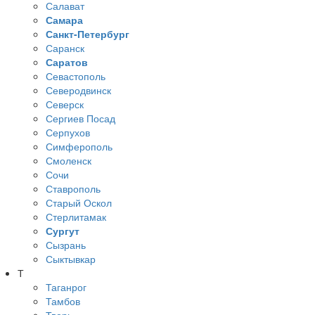
Салават
Самара
Санкт-Петербург
Саранск
Саратов
Севастополь
Северодвинск
Северск
Сергиев Посад
Серпухов
Симферополь
Смоленск
Сочи
Ставрополь
Старый Оскол
Стерлитамак
Сургут
Сызрань
Сыктывкар
Т
Таганрог
Тамбов