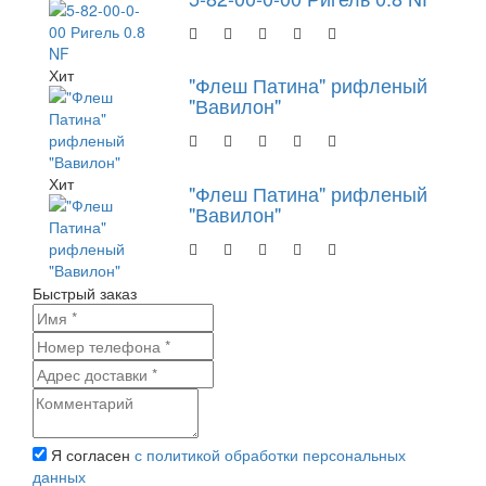
Хит
"Флеш Патина" рифленый
"Вавилон"
Хит
"Флеш Патина" рифленый
"Вавилон"
Быстрый заказ
Я согласен
с политикой обработки персональных
данных