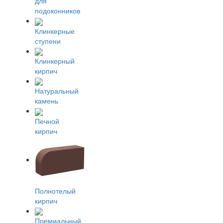
для
подоконников
Клинкерные
ступени
Клинкерный
кирпич
Натуральный
камень
Печной
кирпич
Полнотелый
кирпич
Премиальный