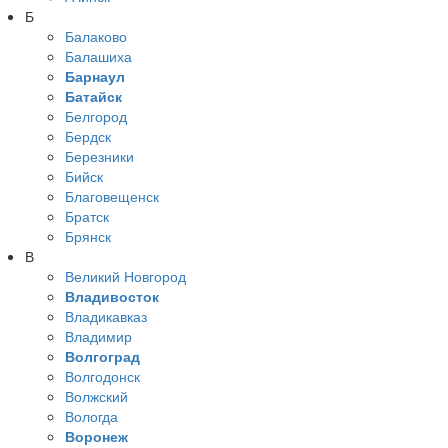
Б
Балаково
Балашиха
Барнаул
Батайск
Белгород
Бердск
Березники
Бийск
Благовещенск
Братск
Брянск
В
Великий Новгород
Владивосток
Владикавказ
Владимир
Волгоград
Волгодонск
Волжский
Вологда
Воронеж