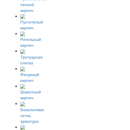
печной
кирпич
Пустотелый
кирпич
Ригельный
кирпич
Тротуарная
плитка
Фигурный
кирпич
Шамотный
кирпич
Базальтовая
сетка,
арматура