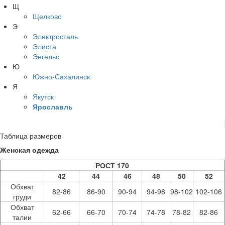
Щ
Щелково
Э
Электросталь
Элиста
Энгельс
Ю
Южно-Сахалинск
Я
Якутск
Ярославль
Таблица размеров
Женская одежда
РОСТ 170
42
44
46
48
50
52
Обхват
82-86
86-90
90-94
94-98
98-102
102-106
груди
Обхват
62-66
66-70
70-74
74-78
78-82
82-86
талии