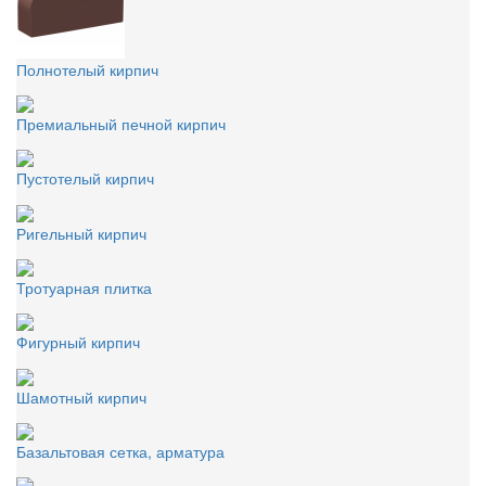
Полнотелый кирпич
Премиальный печной кирпич
Пустотелый кирпич
Ригельный кирпич
Тротуарная плитка
Фигурный кирпич
Шамотный кирпич
Базальтовая сетка, арматура