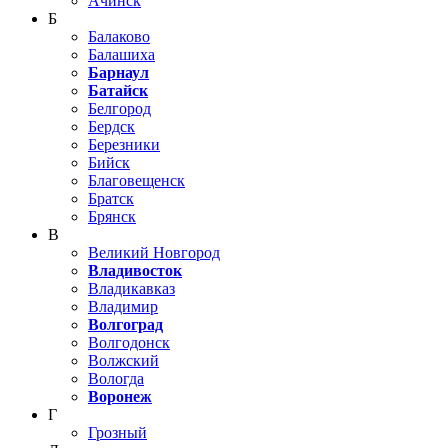
Ачинск
Б
Балаково
Балашиха
Барнаул
Батайск
Белгород
Бердск
Березники
Бийск
Благовещенск
Братск
Брянск
В
Великий Новгород
Владивосток
Владикавказ
Владимир
Волгоград
Волгодонск
Волжский
Вологда
Воронеж
Г
Грозный