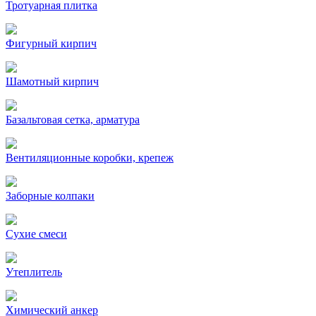
Тротуарная плитка
Фигурный кирпич
Шамотный кирпич
Базальтовая сетка, арматура
Вентиляционные коробки, крепеж
Заборные колпаки
Сухие смеси
Утеплитель
Химический анкер