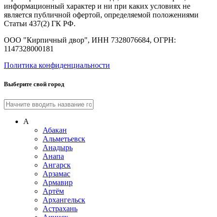
информационный характер и ни при каких условиях не
является публичной офертой, определяемой положениями
Статьи 437(2) ГК РФ.
ООО "Кирпичный двор", ИНН 7328076684, ОГРН:
1147328000181
Политика конфиденциальности
Выберите свой город
А
Абакан
Альметьевск
Анадырь
Анапа
Ангарск
Арзамас
Армавир
Артём
Архангельск
Астрахань