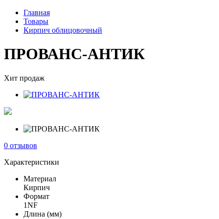
Главная
Товары
Кирпич облицовочный
ПРОВАНС-АНТИК
Хит продаж
0 отзывов
Характеристики
Материал
Кирпич
Формат
1NF
Длина (мм)