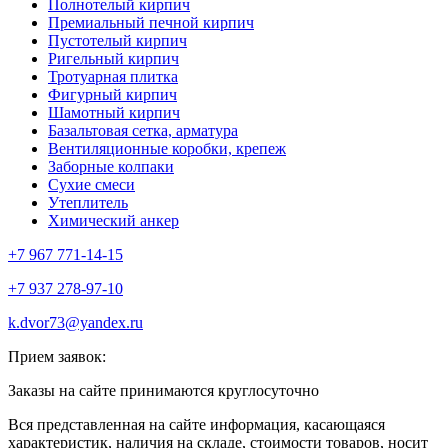
Полнотелый кирпич
Премиальный печной кирпич
Пустотелый кирпич
Ригельный кирпич
Тротуарная плитка
Фигурный кирпич
Шамотный кирпич
Базальтовая сетка, арматура
Вентиляционные коробки, крепеж
Заборные колпаки
Сухие смеси
Утеплитель
Химический анкер
+7 967 771-14-15
+7 937 278-97-10
k.dvor73@yandex.ru
Прием заявок:
Заказы на сайте принимаются круглосуточно
Вся представленная на сайте информация, касающаяся
характеристик, наличия на складе, стоимости товаров, носит