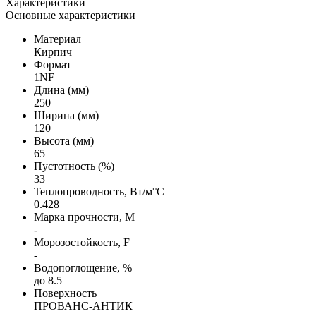
Характеристики
Основные характеристики
Материал
Кирпич
Формат
1NF
Длина (мм)
250
Ширина (мм)
120
Высота (мм)
65
Пустотность (%)
33
Теплопроводность, Вт/м°С
0.428
Марка прочности, М
-
Морозостойкость, F
-
Водопоглощение, %
до 8.5
Поверхность
ПРОВАНС-АНТИК