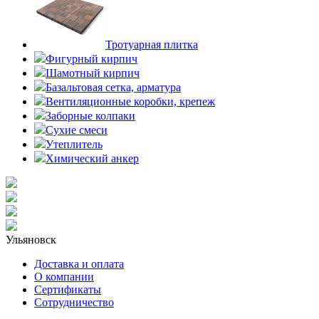
Тротуарная плитка
Фигурный кирпич
Шамотный кирпич
Базальтовая сетка, арматура
Вентиляционные коробки, крепеж
Заборные колпаки
Сухие смеси
Утеплитель
Химический анкер
Ульяновск
Доставка и оплата
О компании
Сертификаты
Сотрудничество