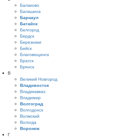
Балаково
Балашиха
Барнаул
Батайск
Белгород
Бердск
Березники
Бийск
Благовещенск
Братск
Брянск
В
Великий Новгород
Владивосток
Владикавказ
Владимир
Волгоград
Волгодонск
Волжский
Вологда
Воронеж
Г