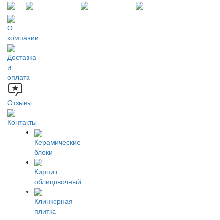
О
компании
Доставка
и
оплата
Отзывы
Контакты
Керамические
блоки
Кирпич
облицовочный
Клинкерная
плитка