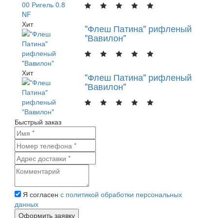
Хит
"Флеш Патина" рифленый
"Вавилон"
Хит
"Флеш Патина" рифленый
"Вавилон"
Быстрый заказ
Я согласен
с политикой обработки персональных
данных