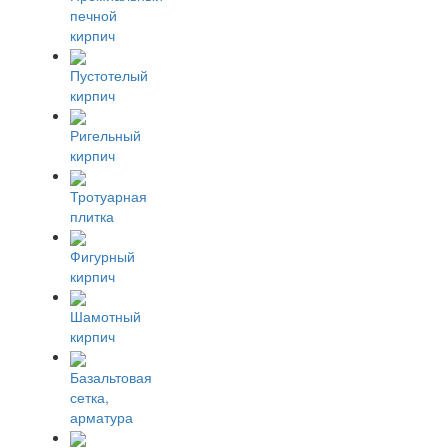
печной
кирпич
Пустотелый
кирпич
Ригельный
кирпич
Тротуарная
плитка
Фигурный
кирпич
Шамотный
кирпич
Базальтовая
сетка,
арматура