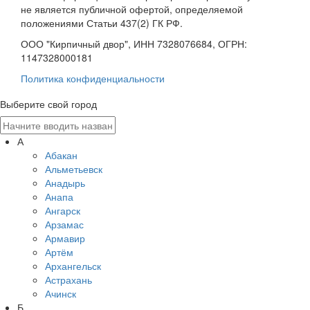
не является публичной офертой, определяемой
положениями Статьи 437(2) ГК РФ.
ООО "Кирпичный двор", ИНН 7328076684, ОГРН:
1147328000181
Политика конфиденциальности
Выберите свой город
А
Абакан
Альметьевск
Анадырь
Анапа
Ангарск
Арзамас
Армавир
Артём
Архангельск
Астрахань
Ачинск
Б