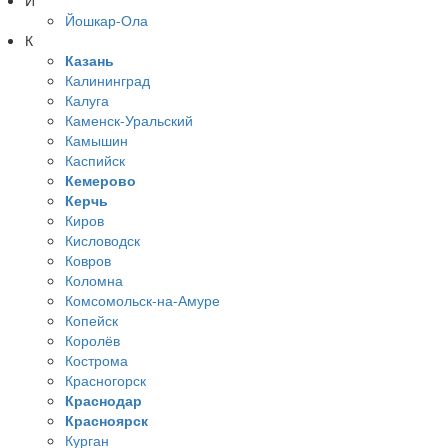
Йошкар-Ола
К
Казань
Калининград
Калуга
Каменск-Уральский
Камышин
Каспийск
Кемерово
Керчь
Киров
Кисловодск
Ковров
Коломна
Комсомольск-на-Амуре
Копейск
Королёв
Кострома
Красногорск
Краснодар
Красноярск
Курган