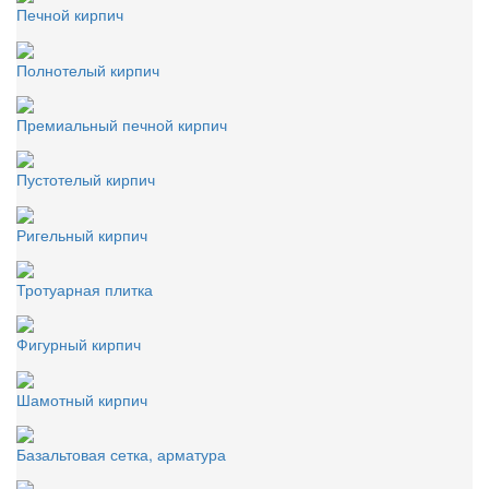
Печной кирпич
Полнотелый кирпич
Премиальный печной кирпич
Пустотелый кирпич
Ригельный кирпич
Тротуарная плитка
Фигурный кирпич
Шамотный кирпич
Базальтовая сетка, арматура