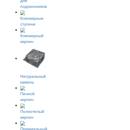
для
подоконников
Клинкерные
ступени
Клинкерный
кирпич
Натуральный
камень
Печной
кирпич
Полнотелый
кирпич
Премиальный