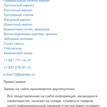
Премиальный печной кирпич
Пустотелый кирпич
Ригельный кирпич
Тротуарная плитка
Фигурный кирпич
Шамотный кирпич
Базальтовая сетка, арматура
Вентиляционные коробки, крепеж
Заборные колпаки
Сухие смеси
Утеплитель
Химический анкер
+7 967 771-14-15
+7 937 278-97-10
k.dvor73@yandex.ru
Прием заявок:
Заказы на сайте принимаются круглосуточно
Вся представленная на сайте информация, касающаяся
характеристик, наличия на складе, стоимости товаров,
носит информационный характер и ни при каких условиях