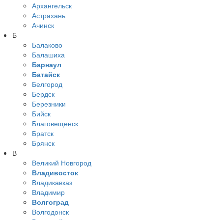
Архангельск
Астрахань
Ачинск
Б
Балаково
Балашиха
Барнаул
Батайск
Белгород
Бердск
Березники
Бийск
Благовещенск
Братск
Брянск
В
Великий Новгород
Владивосток
Владикавказ
Владимир
Волгоград
Волгодонск