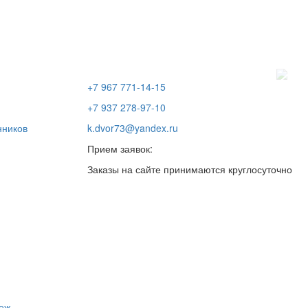
+7 967 771-14-15
+7 937 278-97-10
нников
k.dvor73@yandex.ru
Прием заявок:
Заказы на сайте принимаются круглосуточно
пеж