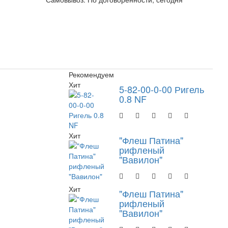
Рекомендуем
Хит
5-82-00-0-00 Ригель
0.8 NF
Хит
"Флеш Патина"
рифленый
"Вавилон"
Хит
"Флеш Патина"
рифленый
"Вавилон"