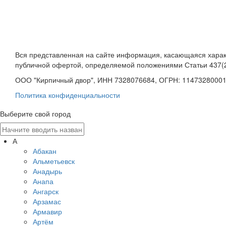
Вся представленная на сайте информация, касающаяся характ
публичной офертой, определяемой положениями Статьи 437(2
ООО "Кирпичный двор", ИНН 7328076684, ОГРН: 1147328000
Политика конфиденциальности
Выберите свой город
А
Абакан
Альметьевск
Анадырь
Анапа
Ангарск
Арзамас
Армавир
Артём