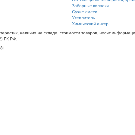
Заборные колпаки
Сухие смеси
Утеплитель
Химический анкер
еристик, наличия на складе, стоимости товаров, носит информацио
) ГК РФ.
181