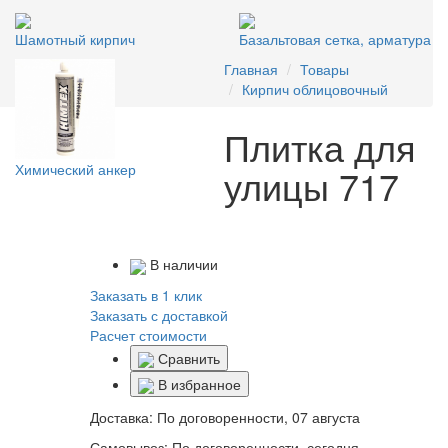
Шамотный кирпич
Базальтовая сетка, арматура
Главная
Товары
Кирпич облицовочный
Плитка для
Химический анкер
улицы 717
В наличии
Заказать в 1 клик
Заказать с доставкой
Расчет стоимости
Сравнить
В избранное
Доставка:
По договоренности, 07 августа
Самовывоз:
По договоренности, сегодня