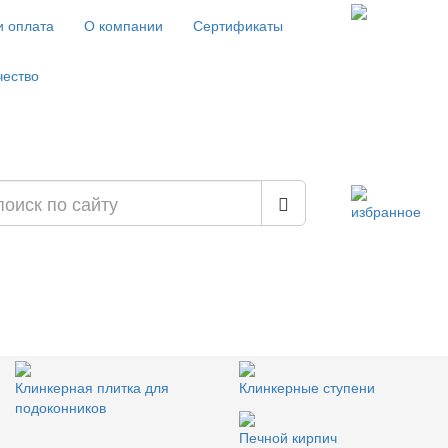
и оплата
О компании
Сертификаты
чество
избранное
Клинкерная плитка для
Клинкерные ступени
подоконников
Печной кирпич