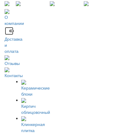
О
компании
Доставка
и
оплата
Отзывы
Контакты
Керамические
блоки
Кирпич
облицовочный
Клинкерная
плитка