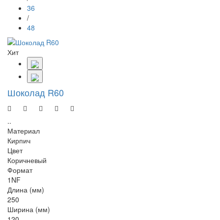
36
/
48
Хит
Шоколад R60
..
Материал
Кирпич
Цвет
Коричневый
Формат
1NF
Длина (мм)
250
Ширина (мм)
120