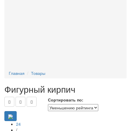
Вентиляционные коробки, крепеж
Заборные колпаки
Сухие смеси
Утеплитель
Химический анкер
Главная
Товары
Фигурный кирпич
Сортировать по:
24
/