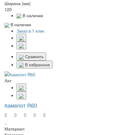
Ширина (мм)
120
В наличии
В наличии
Заказ в 1 клик
Сравнить
В избранное
Хит
Камелот R60
..
Материал
Керамика