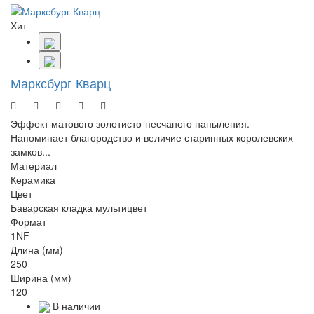
Хит
Марксбург Кварц
Эффект матового золотисто-песчаного напыления.
Напоминает благородство и величие старинных королевских
замков...
Материал
Керамика
Цвет
Баварская кладка мультицвет
Формат
1NF
Длина (мм)
250
Ширина (мм)
120
В наличии