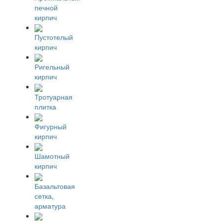
печной
кирпич
Пустотелый
кирпич
Ригельный
кирпич
Тротуарная
плитка
Фигурный
кирпич
Шамотный
кирпич
Базальтовая
сетка,
арматура