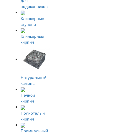
для
подоконников
Клинкерные
ступени
Клинкерный
кирпич
Натуральный
камень
Печной
кирпич
Полнотелый
кирпич
Премиальный