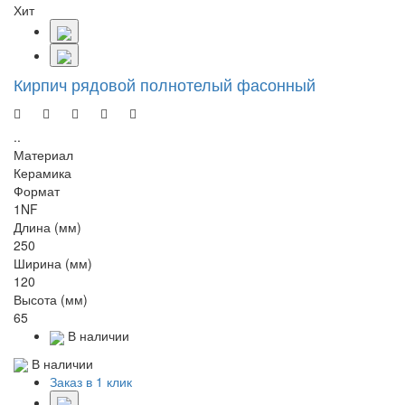
Хит
Кирпич рядовой полнотелый фасонный
..
Материал
Керамика
Формат
1NF
Длина (мм)
250
Ширина (мм)
120
Высота (мм)
65
В наличии
В наличии
Заказ в 1 клик