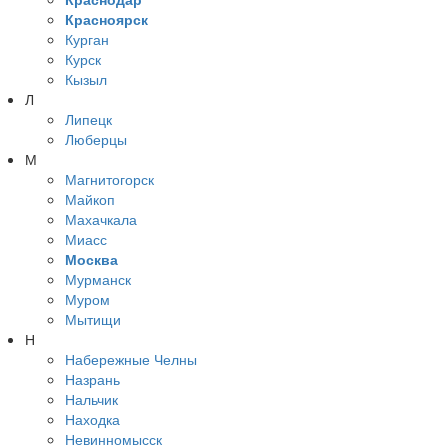
Красноярск
Курган
Курск
Кызыл
Л
Липецк
Люберцы
М
Магнитогорск
Майкоп
Махачкала
Миасс
Москва
Мурманск
Муром
Мытищи
Н
Набережные Челны
Назрань
Нальчик
Находка
Невинномысск