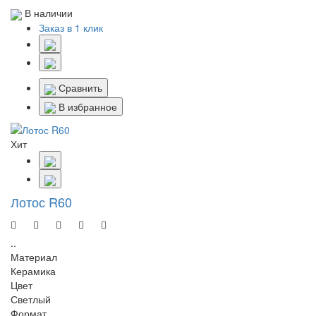
В наличии
Заказ в 1 клик
Сравнить
В избранное
Хит
Лотос R60
..
Материал
Керамика
Цвет
Светлый
Формат