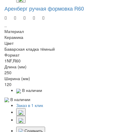
Аренберг ручная формовка R60
..
Материал
Керамика
Цвет
Баварская кладка тёмный
Формат
1NF,R60
Длина (мм)
250
Ширина (мм)
120
В наличии
В наличии
Заказ в 1 клик
Сравнить