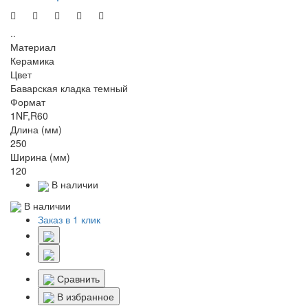
..
Материал
Керамика
Цвет
Баварская кладка темный
Формат
1NF,R60
Длина (мм)
250
Ширина (мм)
120
В наличии
В наличии
Заказ в 1 клик
Сравнить
В избранное