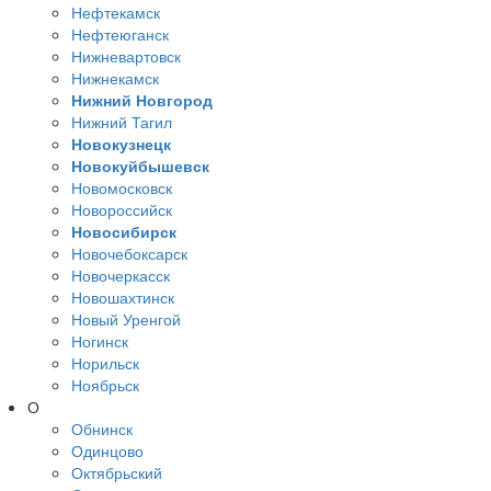
Нефтекамск
Нефтеюганск
Нижневартовск
Нижнекамск
Нижний Новгород
Нижний Тагил
Новокузнецк
Новокуйбышевск
Новомосковск
Новороссийск
Новосибирск
Новочебоксарск
Новочеркасск
Новошахтинск
Новый Уренгой
Ногинск
Норильск
Ноябрьск
О
Обнинск
Одинцово
Октябрьский