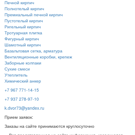
Печной кирпич
Полнотелый кирпич
Премиальный печной кирпич
Пустотелый кирпич
Ригельный кирпич
Тротуарная плитка
Фигурный кирпич
Шамотный кирпич
Базальтовая сетка, арматура
Вентиляционные коробки, крепеж
Заборные колпаки
Сухие смеси
Утеплитель
Химический анкер
+7 967 771-14-15
+7 937 278-97-10
k.dvor73@yandex.ru
Прием заявок:
Заказы на сайте принимаются круглосуточно
Вся представленная на сайте информация, касающаяся