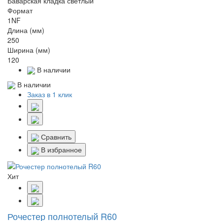
Баварская кладка светлый
Формат
1NF
Длина (мм)
250
Ширина (мм)
120
В наличии
В наличии
Заказ в 1 клик
Сравнить
В избранное
Хит
Рочестер полнотелый R60