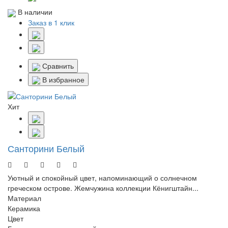
В наличии
Заказ в 1 клик
Сравнить
В избранное
Хит
Санторини Белый
Уютный и спокойный цвет, напоминающий о солнечном
греческом острове. Жемчужина коллекции Кёнигштайн...
Материал
Керамика
Цвет