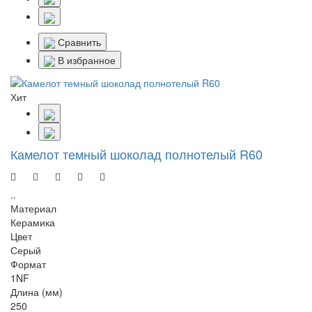
Сравнить
В избранное
Хит
Камелот темный шоколад полнотелый R60
..
Материал
Керамика
Цвет
Серый
Формат
1NF
Длина (мм)
250