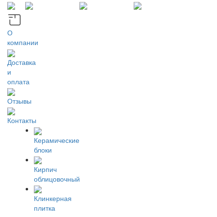
О
компании
Доставка
и
оплата
Отзывы
Контакты
Керамические
блоки
Кирпич
облицовочный
Клинкерная
плитка