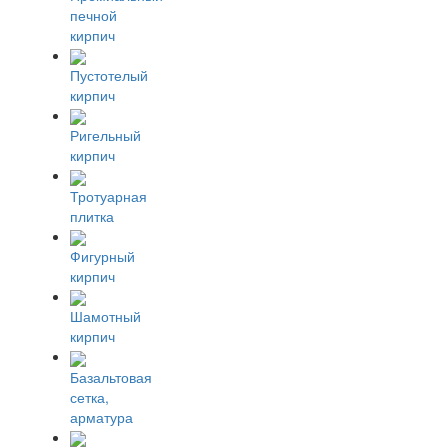
печной
кирпич
Пустотелый
кирпич
Ригельный
кирпич
Тротуарная
плитка
Фигурный
кирпич
Шамотный
кирпич
Базальтовая
сетка,
арматура