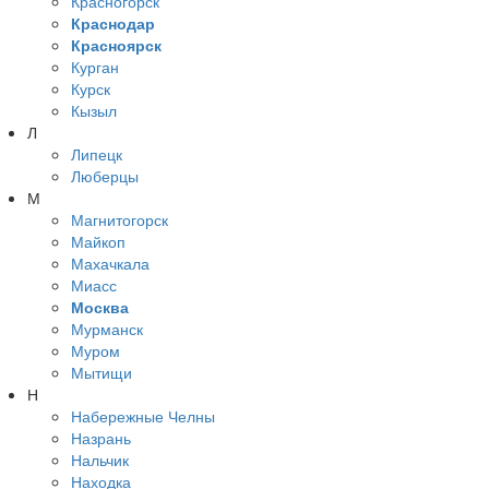
Красногорск
Краснодар
Красноярск
Курган
Курск
Кызыл
Л
Липецк
Люберцы
М
Магнитогорск
Майкоп
Махачкала
Миасс
Москва
Мурманск
Муром
Мытищи
Н
Набережные Челны
Назрань
Нальчик
Находка