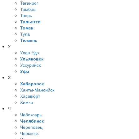
Таганрог
Тамбов
Тверь
Тольятти
Томск
Тула
Тюмень
У
Улан-Удэ
Ульяновск
Уссурийск
Уфа
Х
Хабаровск
Ханты-Мансийск
Хасавюрт
Химки
Ч
Чебоксары
Челябинск
Череповец
Черкесск