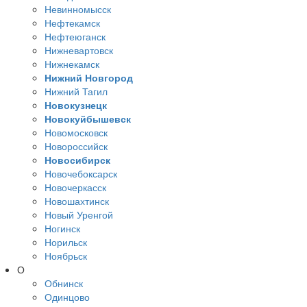
Невинномысск
Нефтекамск
Нефтеюганск
Нижневартовск
Нижнекамск
Нижний Новгород
Нижний Тагил
Новокузнецк
Новокуйбышевск
Новомосковск
Новороссийск
Новосибирск
Новочебоксарск
Новочеркасск
Новошахтинск
Новый Уренгой
Ногинск
Норильск
Ноябрьск
О
Обнинск
Одинцово