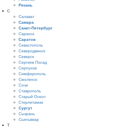
Рязань
С
Салават
Самара
Санкт-Петербург
Саранск
Саратов
Севастополь
Северодвинск
Северск
Сергиев Посад
Серпухов
Симферополь
Смоленск
Сочи
Ставрополь
Старый Оскол
Стерлитамак
Сургут
Сызрань
Сыктывкар
Т