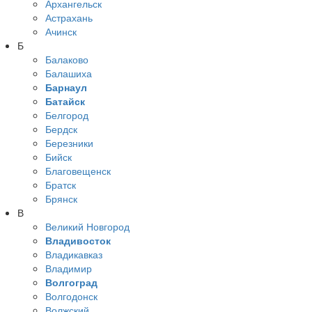
Архангельск
Астрахань
Ачинск
Б
Балаково
Балашиха
Барнаул
Батайск
Белгород
Бердск
Березники
Бийск
Благовещенск
Братск
Брянск
В
Великий Новгород
Владивосток
Владикавказ
Владимир
Волгоград
Волгодонск
Волжский