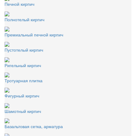
Печной кирпич
Полнотелый кирпич
Премиальный печной кирпич
Пустотелый кирпич
Ригельный кирпич
Тротуарная плитка
Фигурный кирпич
Шамотный кирпич
Базальтовая сетка, арматура