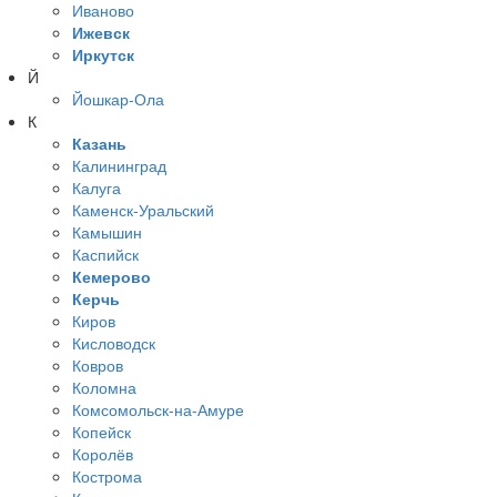
Иваново
Ижевск
Иркутск
Й
Йошкар-Ола
К
Казань
Калининград
Калуга
Каменск-Уральский
Камышин
Каспийск
Кемерово
Керчь
Киров
Кисловодск
Ковров
Коломна
Комсомольск-на-Амуре
Копейск
Королёв
Кострома