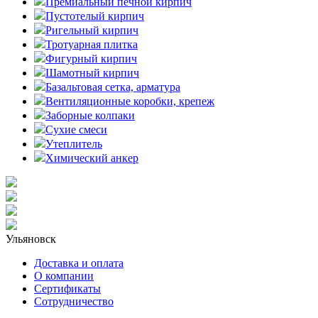
Премиальный печной кирпич
Пустотелый кирпич
Ригельный кирпич
Тротуарная плитка
Фигурный кирпич
Шамотный кирпич
Базальтовая сетка, арматура
Вентиляционные коробки, крепеж
Заборные колпаки
Сухие смеси
Утеплитель
Химический анкер
Ульяновск
Доставка и оплата
О компании
Сертификаты
Сотрудничество