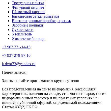
Тротуарная плитка
Фигурный кирпич
Шамотный кирпич
Базальтовая сетка, арматура
Вентиляционные коробки, крепеж
Заборные колпаки
Сухие смеси
Утеплитель
Химический анкер
+7 967 771-14-15
+7 937 278-97-10
k.dvor73@yandex.ru
Прием заявок:
Заказы на сайте принимаются круглосуточно
Вся представленная на сайте информация, касающаяся
характеристик, наличия на складе, стоимости товаров, носит
информационный характер и ни при каких условиях не
является публичной офертой, определяемой положениями
Статьи 437(2) ГК РФ.