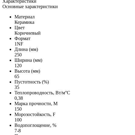
Характеристики
Основные характеристики
Материал
Керамика
Цвет
Коричневый
Формат
1NF
Длина (мм)
250
Ширина (мм)
120
Высота (мм)
65
Пустотность (%)
35
Теплопроводность, Вт/м°С
0,38
Марка прочности, М
150
Морозостойкость, F
100
Водопоглощение, %
7-8