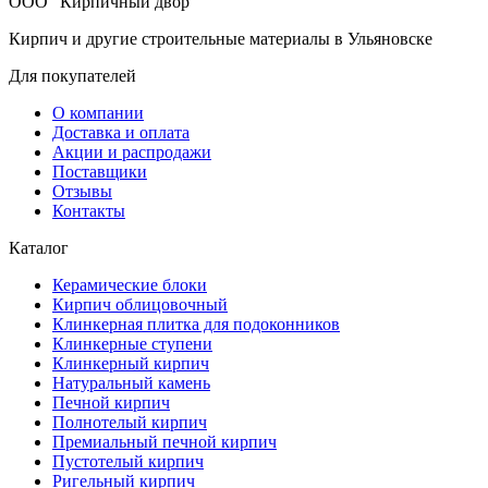
ООО "Кирпичный двор"
Кирпич и другие строительные материалы в Ульяновске
Для покупателей
О компании
Доставка и оплата
Акции и распродажи
Поставщики
Отзывы
Контакты
Каталог
Керамические блоки
Кирпич облицовочный
Клинкерная плитка для подоконников
Клинкерные ступени
Клинкерный кирпич
Натуральный камень
Печной кирпич
Полнотелый кирпич
Премиальный печной кирпич
Пустотелый кирпич
Ригельный кирпич