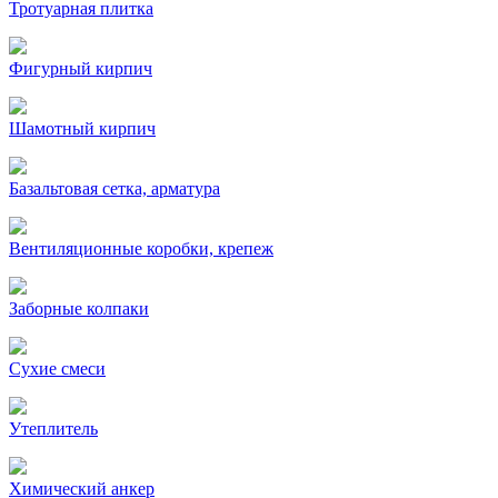
Тротуарная плитка
Фигурный кирпич
Шамотный кирпич
Базальтовая сетка, арматура
Вентиляционные коробки, крепеж
Заборные колпаки
Сухие смеси
Утеплитель
Химический анкер