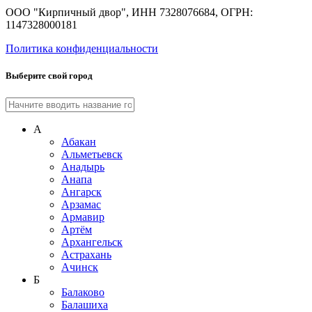
ООО "Кирпичный двор", ИНН 7328076684, ОГРН:
1147328000181
Политика конфиденциальности
Выберите свой город
А
Абакан
Альметьевск
Анадырь
Анапа
Ангарск
Арзамас
Армавир
Артём
Архангельск
Астрахань
Ачинск
Б
Балаково
Балашиха