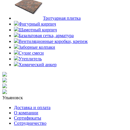
Тротуарная плитка
Фигурный кирпич
Шамотный кирпич
Базальтовая сетка, арматура
Вентиляционные коробки, крепеж
Заборные колпаки
Сухие смеси
Утеплитель
Химический анкер
Ульяновск
Доставка и оплата
О компании
Сертификаты
Сотрудничество