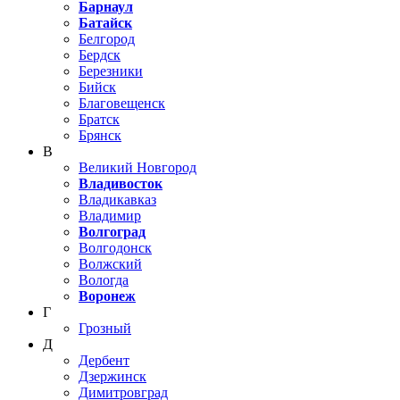
Барнаул
Батайск
Белгород
Бердск
Березники
Бийск
Благовещенск
Братск
Брянск
В
Великий Новгород
Владивосток
Владикавказ
Владимир
Волгоград
Волгодонск
Волжский
Вологда
Воронеж
Г
Грозный
Д
Дербент
Дзержинск
Димитровград