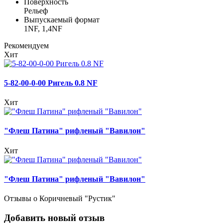
Поверхность
Рельеф
Выпускаемый формат
1NF, 1,4NF
Рекомендуем
Хит
5-82-00-0-00 Ригель 0.8 NF
Хит
"Флеш Патина" рифленый "Вавилон"
Хит
"Флеш Патина" рифленый "Вавилон"
Отзывы о Коричневый "Рустик"
Добавить новый отзыв